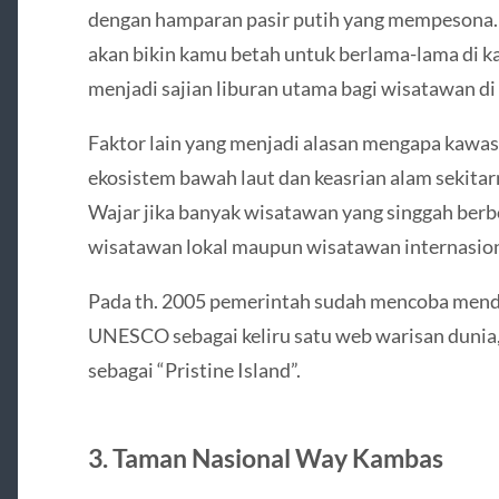
dengan hamparan pasir putih yang mempesona. W
akan bikin kamu betah untuk berlama-lama di k
menjadi sajian liburan utama bagi wisatawan d
Faktor lain yang menjadi alasan mengapa kawasa
ekosistem bawah laut dan keasrian alam sekitar
Wajar jika banyak wisatawan yang singgah berb
wisatawan lokal maupun wisatawan internasion
Pada th. 2005 pemerintah sudah mencoba menda
UNESCO sebagai keliru satu web warisan dunia,
sebagai “Pristine Island”.
3. Taman Nasional Way Kambas