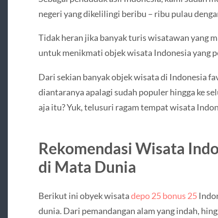
negeri yang dikelilingi beribu – ribu pulau den
Tidak heran jika banyak turis wisatawan yang 
untuk menikmati objek wisata Indonesia yang p
Dari sekian banyak objek wisata di Indonesia fa
diantaranya apalagi sudah populer hingga ke s
aja itu? Yuk, telusuri ragam tempat wisata Indon
Rekomendasi Wisata Indo
di Mata Dunia
Berikut ini obyek wisata
depo 25 bonus 25
Indon
dunia. Dari pemandangan alam yang indah, hing