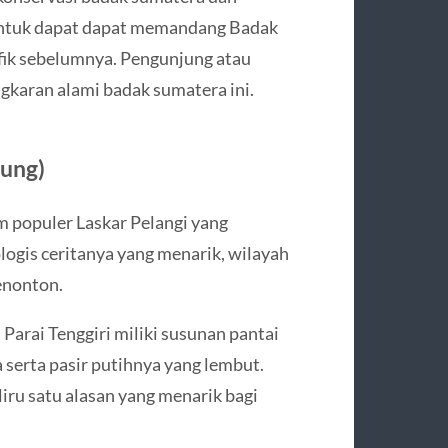
 untuk dapat dapat memandang Badak
ifik sebelumnya. Pengunjung atau
karan alami badak sumatera ini.
tung)
m populer Laskar Pelangi yang
ologis ceritanya yang menarik, wilayah
enonton.
arai Tenggiri miliki susunan pantai
a serta pasir putihnya yang lembut.
liru satu alasan yang menarik bagi