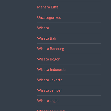
Menara Eiffel
Uncategorized
Wisata
Wisata Bali
Wisata Bandung
Wisata Bogor
Wisata Indonesia
Wisata Jakarta
Wisata Jember
Wisata Jogja
Wisata Lampung