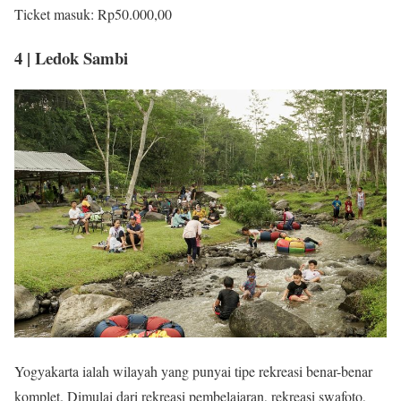
Ticket masuk: Rp50.000,00
4 | Ledok Sambi
Yogyakarta ialah wilayah yang punyai tipe rekreasi benar-benar
komplet. Dimulai dari rekreasi pembelajaran, rekreasi swafoto,