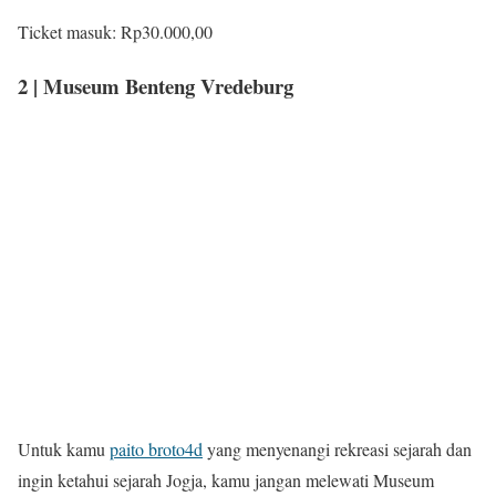
Ticket masuk: Rp30.000,00
2 | Museum Benteng Vredeburg
Untuk kamu
paito broto4d
yang menyenangi rekreasi sejarah dan
ingin ketahui sejarah Jogja, kamu jangan melewati Museum