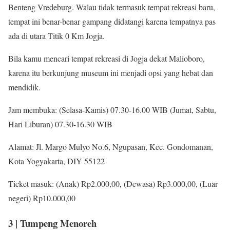
Benteng Vredeburg. Walau tidak termasuk tempat rekreasi baru,
tempat ini benar-benar gampang didatangi karena tempatnya pas
ada di utara Titik 0 Km Jogja.
Bila kamu mencari tempat rekreasi di Jogja dekat Malioboro,
karena itu berkunjung museum ini menjadi opsi yang hebat dan
mendidik.
Jam membuka: (Selasa-Kamis) 07.30-16.00 WIB (Jumat, Sabtu,
Hari Liburan) 07.30-16.30 WIB
Alamat: Jl. Margo Mulyo No.6, Ngupasan, Kec. Gondomanan,
Kota Yogyakarta, DIY 55122
Ticket masuk: (Anak) Rp2.000,00, (Dewasa) Rp3.000,00, (Luar
negeri) Rp10.000,00
3 | Tumpeng Menoreh