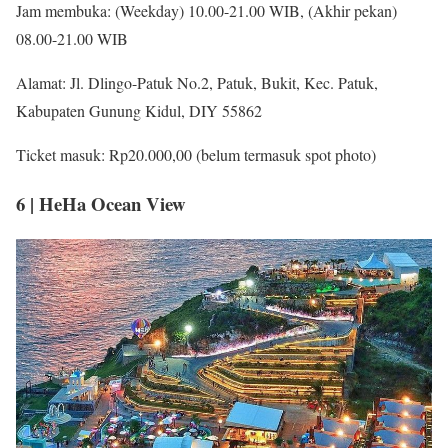
Jam membuka: (Weekday) 10.00-21.00 WIB, (Akhir pekan)
08.00-21.00 WIB
Alamat: Jl. Dlingo-Patuk No.2, Patuk, Bukit, Kec. Patuk,
Kabupaten Gunung Kidul, DIY 55862
Ticket masuk: Rp20.000,00 (belum termasuk spot photo)
6 | HeHa Ocean View