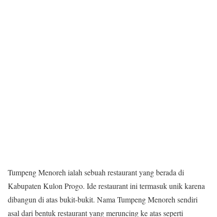
Tumpeng Menoreh ialah sebuah restaurant yang berada di
Kabupaten Kulon Progo. Ide restaurant ini termasuk unik karena
dibangun di atas bukit-bukit. Nama Tumpeng Menoreh sendiri
asal dari bentuk restaurant yang meruncing ke atas seperti