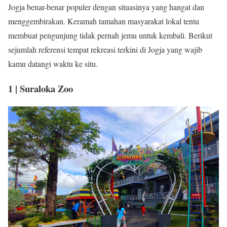
Jogja benar-benar populer dengan situasinya yang hangat dan
menggembirakan. Keramah tamahan masyarakat lokal tentu
membuat pengunjung tidak pernah jemu untuk kembali. Berikut
sejumlah referensi tempat rekreasi terkini di Jogja yang wajib
kamu datangi waktu ke situ.
1 | Suraloka Zoo