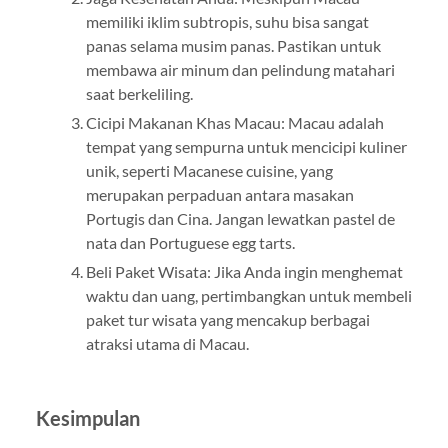
memiliki iklim subtropis, suhu bisa sangat
panas selama musim panas. Pastikan untuk
membawa air minum dan pelindung matahari
saat berkeliling.
Cicipi Makanan Khas Macau: Macau adalah
tempat yang sempurna untuk mencicipi kuliner
unik, seperti Macanese cuisine, yang
merupakan perpaduan antara masakan
Portugis dan Cina. Jangan lewatkan pastel de
nata dan Portuguese egg tarts.
Beli Paket Wisata: Jika Anda ingin menghemat
waktu dan uang, pertimbangkan untuk membeli
paket tur wisata yang mencakup berbagai
atraksi utama di Macau.
Kesimpulan