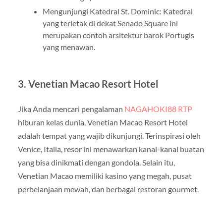
Mengunjungi Katedral St. Dominic: Katedral
yang terletak di dekat Senado Square ini
merupakan contoh arsitektur barok Portugis
yang menawan.
3. Venetian Macao Resort Hotel
Jika Anda mencari pengalaman
NAGAHOKI88 RTP
hiburan kelas dunia, Venetian Macao Resort Hotel
adalah tempat yang wajib dikunjungi. Terinspirasi oleh
Venice, Italia, resor ini menawarkan kanal-kanal buatan
yang bisa dinikmati dengan gondola. Selain itu,
Venetian Macao memiliki kasino yang megah, pusat
perbelanjaan mewah, dan berbagai restoran gourmet.