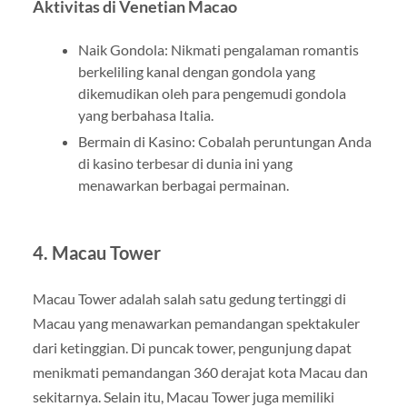
Aktivitas di Venetian Macao
Naik Gondola: Nikmati pengalaman romantis
berkeliling kanal dengan gondola yang
dikemudikan oleh para pengemudi gondola
yang berbahasa Italia.
Bermain di Kasino: Cobalah peruntungan Anda
di kasino terbesar di dunia ini yang
menawarkan berbagai permainan.
4. Macau Tower
Macau Tower adalah salah satu gedung tertinggi di
Macau yang menawarkan pemandangan spektakuler
dari ketinggian. Di puncak tower, pengunjung dapat
menikmati pemandangan 360 derajat kota Macau dan
sekitarnya. Selain itu, Macau Tower juga memiliki