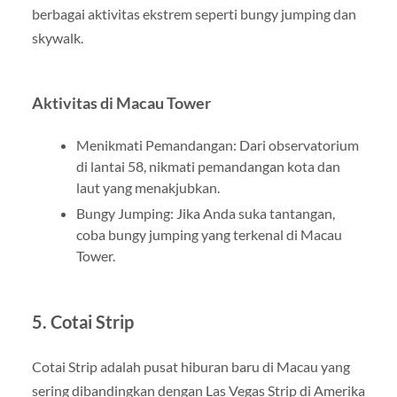
berbagai aktivitas ekstrem seperti bungy jumping dan
skywalk.
Aktivitas di Macau Tower
Menikmati Pemandangan: Dari observatorium
di lantai 58, nikmati pemandangan kota dan
laut yang menakjubkan.
Bungy Jumping: Jika Anda suka tantangan,
coba bungy jumping yang terkenal di Macau
Tower.
5. Cotai Strip
Cotai Strip adalah pusat hiburan baru di Macau yang
sering dibandingkan dengan Las Vegas Strip di Amerika