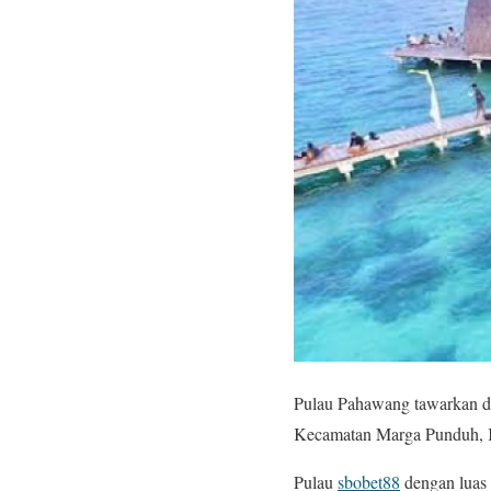
Pulau Pahawang tawarkan da
Kecamatan Marga Punduh, 
Pulau
sbobet88
dengan luas 