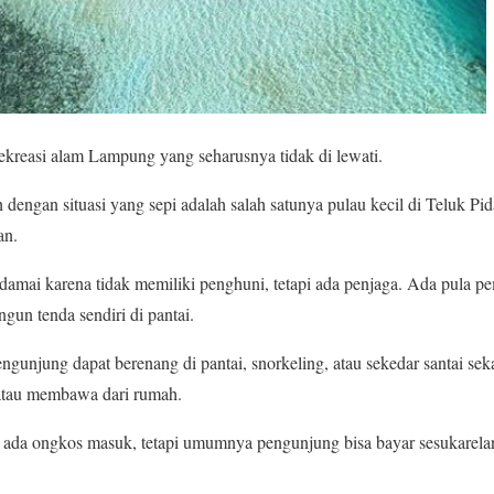
ekreasi alam Lampung yang seharusnya tidak di lewati.
tih dengan situasi yang sepi adalah salah satunya pulau kecil di Teluk
an.
n damai karena tidak memiliki penghuni, tetapi ada penjaga. Ada pula
un tenda sendiri di pantai.
ngunjung dapat berenang di pantai, snorkeling, atau sekedar santai sek
 atau membawa dari rumah.
k ada ongkos masuk, tetapi umumnya pengunjung bisa bayar sesukarela