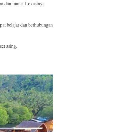
ra dan fauna. Lokasinya
apat belajar dan berhubungan
set asing.