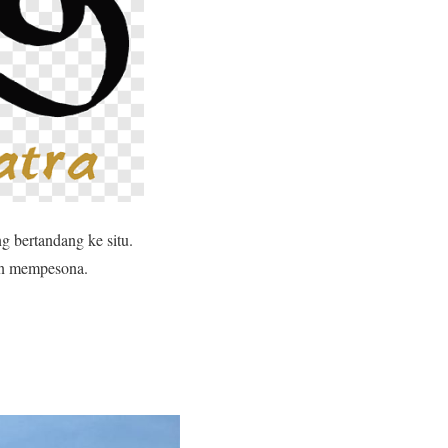
g bertandang ke situ.
gan mempesona.