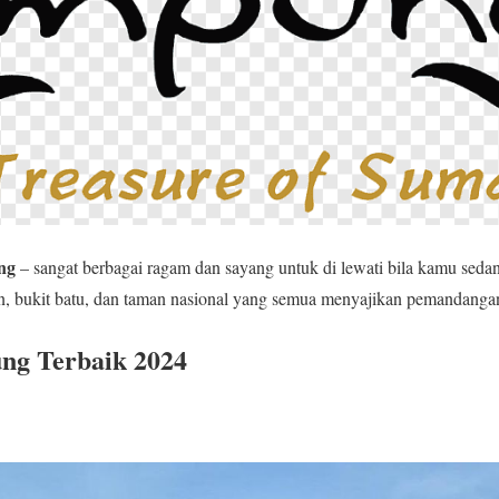
ng
– sangat berbagai ragam dan sayang untuk di lewati bila kamu sedan
rjun, bukit batu, dan taman nasional yang semua menyajikan pemandan
ng Terbaik 2024