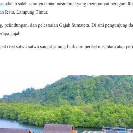
as
adalah salah satunya taman nasinional yang mempunyai beragam flo
an Ratu, Lampung Timur.
ing, pelindungan, dan pelestarian Gajah Sumatera. Di sini pengunjung d
rapa gajah.
t riset satwa-satwa sangat jarang, baik dari periset nusantara atau peri