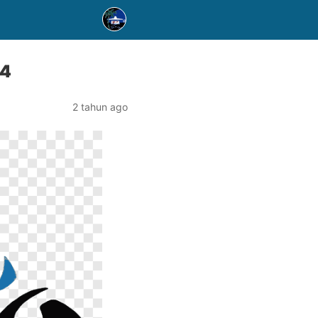
24
2 tahun ago