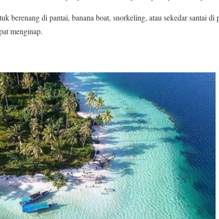
tuk berenang di pantai, banana boat, snorkeling, atau sekedar santai di
mpat menginap.