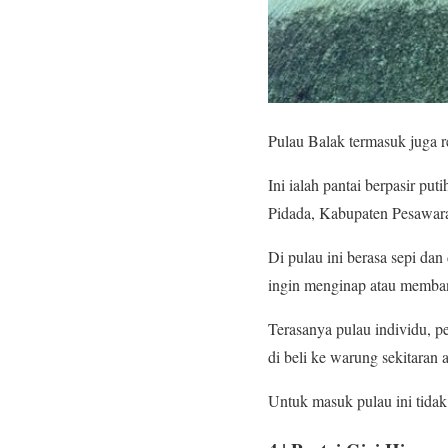
Pulau Balak termasuk juga r
Ini ialah pantai berpasir pu
Pidada, Kabupaten Pesawar
Di pulau ini berasa sepi da
ingin menginap atau membang
Terasanya pulau individu, pe
di beli ke warung sekitaran
Untuk masuk pulau ini tida